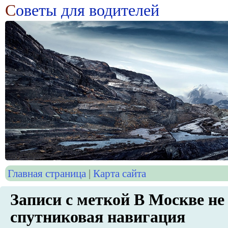
С
оветы для водителей
Главная страница
|
Карта сайта
Записи с меткой В Москве не
спутниковая навигация