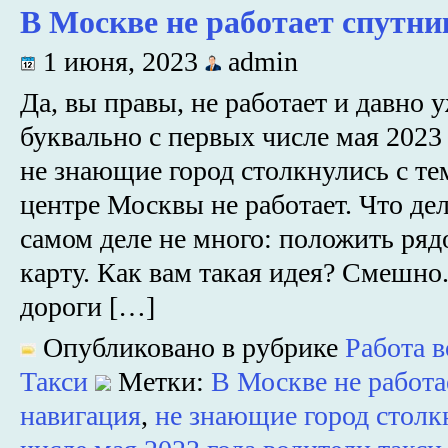
В Москве не работает спутн
1 июня, 2023
admin
Да, вы правы, не работает и давно у
буквально с первых числе мая 2023 
не знающие город столкнулись с тем
центре Москвы не работает. Что де
самом деле не много: положить ря
карту. Как вам такая идея? Смешно.
дороги […]
Опубликовано в рубрике
Работа 
Такси
Метки:
В Москве не работа
навигация
,
не знающие город столк