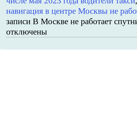
числе мая 2023 года водители такси
навигация в центре Москвы не рабо
записи В Москве не работает спутн
отключены