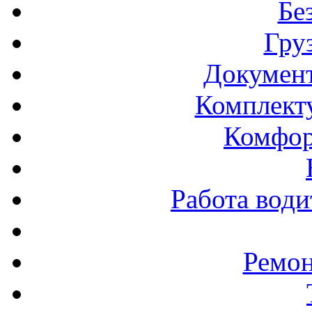
Бе
Гру
Документ
Комплект
Комфор
Работа води
Ремон