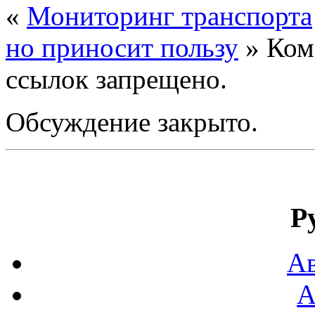
«
Мониторинг транспорта
но приносит пользу
» Ком
ссылок запрещено.
Обсуждение закрыто.
Р
Ав
А