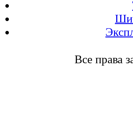
Ши
Экспл
Все права 