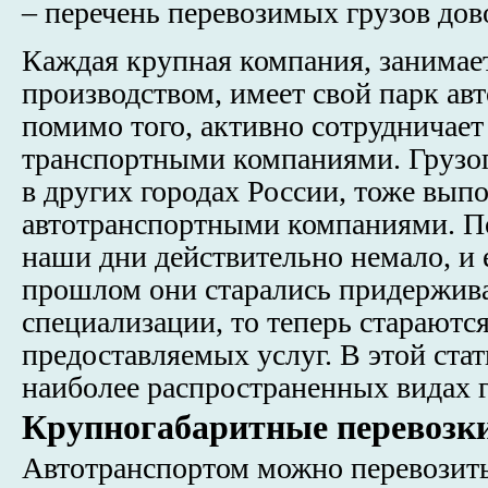
– перечень перевозимых грузов до
Каждая крупная компания, занимает
производством, имеет свой парк авт
помимо того, активно сотрудничает
транспортными компаниями. Грузопе
в других городах России, тоже вып
автотранспортными компаниями. П
наши дни действительно немало, и 
прошлом они старались придержива
специализации, то теперь стараютс
предоставляемых услуг. В этой ста
наиболее распространенных видах г
Крупногабаритные перевозк
Автотранспортом можно перевозить