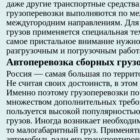
даже другие транспортные средств
грузоперевозки выполняются по м
междугородним направлениям. Для
грузов применяется специальная те
самое пристальное внимание нужно
разгрузочным и погрузочным работ
Автоперевозка сборных груз
Россия — самая большая по террито
Не считая своих достоинств, в этом
Именно поэтому грузоперевозки по
множеством дополнительных требо
пользуется высокой популярностью
грузов. Иногда возникает необходи
то малогабаритный груз. Применят
автомобиль ради его транспортиро