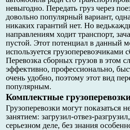
невыгодно. Передать груз через пое
довольно популярный вариант, одна
никаких гарантий нет. Но ведькаж
направлениям ходит транспорт, зач
пустой. Этот потенциал в данный 
используется грузоперевозчиками с
Перевозка сборных грузов в этом с
эффективно, профессионально, быс
очень удобно, поэтому этот вид пер
популярным.
Комплектные грузоперевозк
Грузоперевозки могут показаться н
занятием: загрузил-отвез-разгрузил
серьезном деле, без знания особен