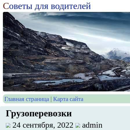
С
оветы для водителей
Главная страница
|
Карта сайта
Грузоперевозки
24 сентября, 2022
admin